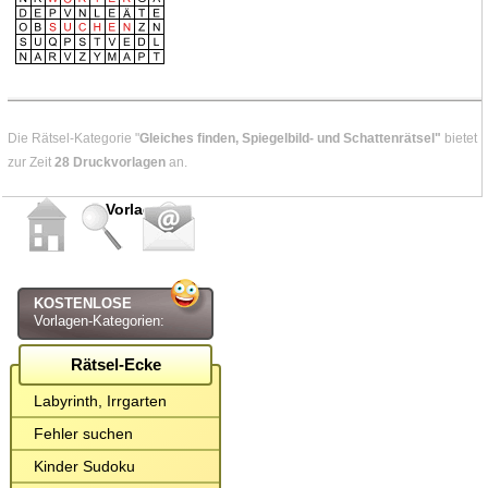
Die Rätsel-Kategorie "
Gleiches finden, Spiegelbild- und Schattenrätsel"
bietet
zur Zeit
28 Druckvorlagen
an.
Vorlagen
KOSTENLOSE
Vorlagen-Kategorien:
Rätsel-Ecke
Labyrinth, Irrgarten
Fehler suchen
Kinder Sudoku