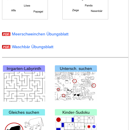
Meerschweinchen Übungsblatt
Waschbär Übungsblatt
Irrgarten-Labyrinth
Untersch. suchen
Gleiches suchen
Kinder-Sudoku