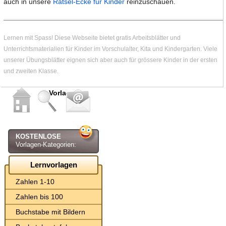
auch in unsere
Rätsel-Ecke für Kinder
reinzuschauen.
Lernen mit Spass! Diese Webseite bietet gratis Arbeitsblätter und
Unterrichtsmaterialien für Kinder im Vorschulalter, Kita und Kindergarten. Viele
unserer Übungsblätter eignen sich aber auch für grössere Kinder in der ersten
und zweiten Klasse.
Vorlagen
KOSTENLOSE
Vorlagen-Kategorien:
Lernvorlagen
Zahlen 1-10
Zahlen bis 100
Buchstabe mit Bildern