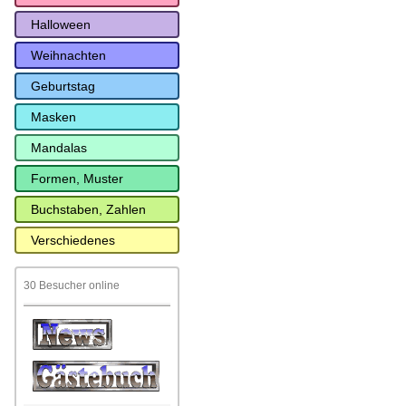
Halloween
Weihnachten
Geburtstag
Masken
Mandalas
Formen, Muster
Buchstaben, Zahlen
Verschiedenes
30 Besucher online