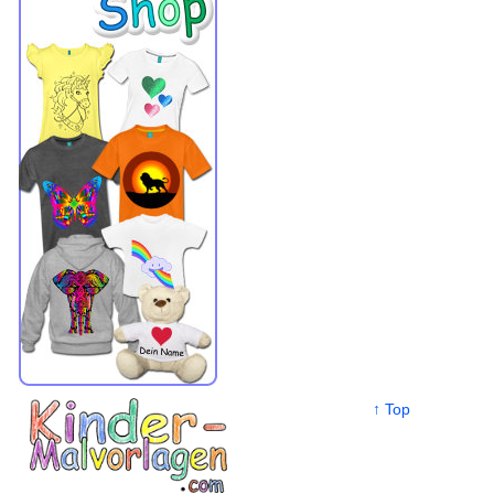
↑ Top