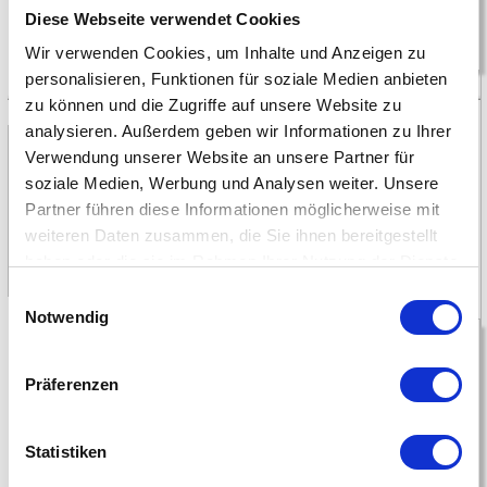
Diese Webseite verwendet Cookies
Wir verwenden Cookies, um Inhalte und Anzeigen zu
personalisieren, Funktionen für soziale Medien anbieten
zu können und die Zugriffe auf unsere Website zu
analysieren. Außerdem geben wir Informationen zu Ihrer
Verwendung unserer Website an unsere Partner für
Tangram Legespiel
soziale Medien, Werbung und Analysen weiter. Unsere
Partner führen diese Informationen möglicherweise mit
Druckvorlagen Aufgaben und
Lösungen
weiteren Daten zusammen, die Sie ihnen bereitgestellt
haben oder die sie im Rahmen Ihrer Nutzung der Dienste
gesammelt haben.
Einwilligungsauswahl
Notwendig
Präferenzen
Statistiken