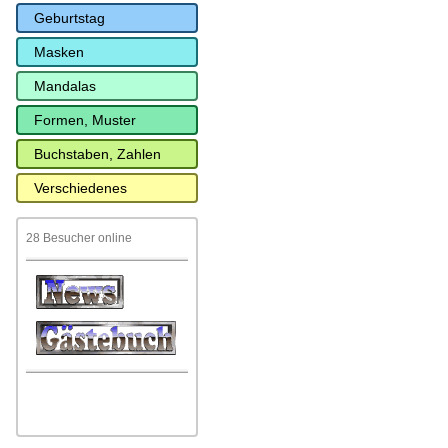
Geburtstag
Masken
Mandalas
Formen, Muster
Buchstaben, Zahlen
Verschiedenes
28 Besucher online