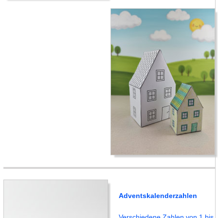
Adventskalenderzahlen
Verschiedene Zahlen von 1 bis