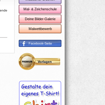
h
Mal- & Zeichenschule
hende
Deine Bilder-Galerie
Malwettbewerb
Facebook-Seite
Vorlagen