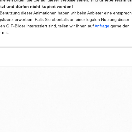
mierten Bilder, die Sie auf dieser Website sehen, sind
urheberrechtlic
zt und dürfen nicht kopiert werden!
 Benutzung dieser Animationen haben wir beim Anbieter eine entsprec
slizenz erworben. Falls Sie ebenfalls an einer legalen Nutzung dieser
en GIF-Bilder interessiert sind, teilen wir Ihnen auf
Anfrage
gerne den
 mit.