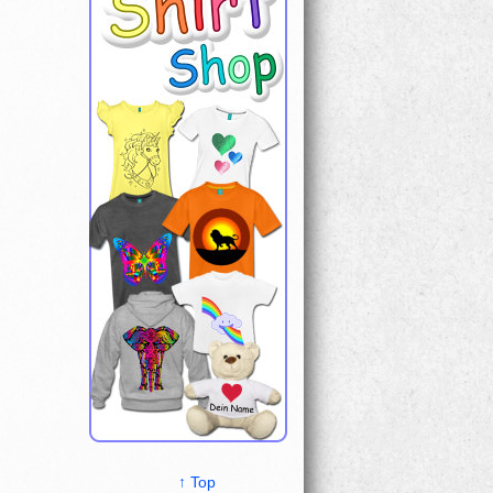
↑ Top