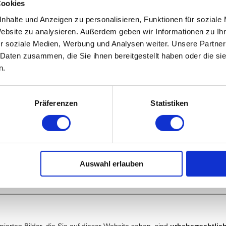
Cookies
rben haben:
Copyright, Urhebernachweise
nhalte und Anzeigen zu personalisieren, Funktionen für soziale
Website zu analysieren. Außerdem geben wir Informationen zu I
r soziale Medien, Werbung und Analysen weiter. Unsere Partner
 Daten zusammen, die Sie ihnen bereitgestellt haben oder die s
n.
Präferenzen
Statistiken
Auswahl erlauben