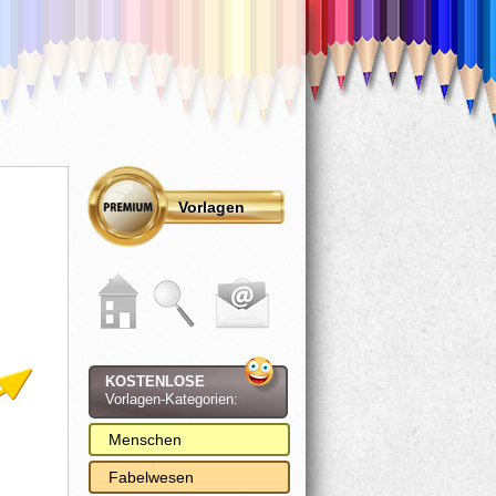
Vorlagen
KOSTENLOSE
Vorlagen-Kategorien:
Menschen
Fabelwesen