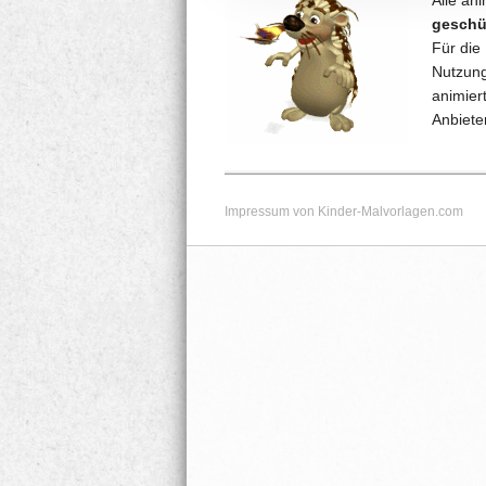
Alle ani
geschüt
Für die
Nutzung
animiert
Anbieter
Impressum von Kinder-Malvorlagen.com