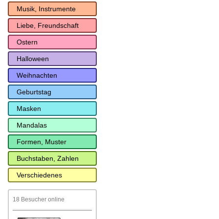
Musik, Instrumente
Liebe, Freundschaft
Ostern
Halloween
Weihnachten
Geburtstag
Masken
Mandalas
Formen, Muster
Buchstaben, Zahlen
Verschiedenes
18 Besucher online