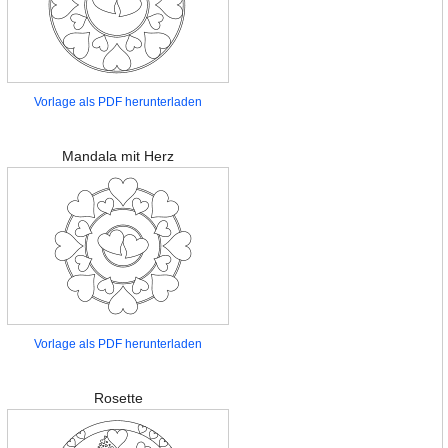
Vorlage als PDF herunterladen
Mandala mit Herz
Vorlage als PDF herunterladen
Rosette