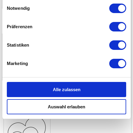
gesammelt haben.
Einwilligungsauswahl
Notwendig
Vorlage als PDF herunterladen
Präferenzen
Herz-Spur
Statistiken
Marketing
Vorlage als PDF herunterladen
Alle zulassen
Vier Herzen
Auswahl erlauben