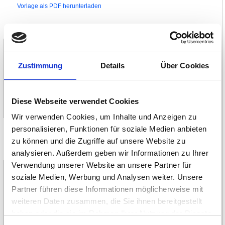
Vorlage als PDF herunterladen
Herz Symbol
Zustimmung
Details
Über Cookies
Diese Webseite verwendet Cookies
Wir verwenden Cookies, um Inhalte und Anzeigen zu
Vorlage als PDF herunterladen
personalisieren, Funktionen für soziale Medien anbieten
zu können und die Zugriffe auf unsere Website zu
analysieren. Außerdem geben wir Informationen zu Ihrer
Zwei Herzen
Verwendung unserer Website an unsere Partner für
soziale Medien, Werbung und Analysen weiter. Unsere
Partner führen diese Informationen möglicherweise mit
weiteren Daten zusammen, die Sie ihnen bereitgestellt
haben oder die sie im Rahmen Ihrer Nutzung der Dienste