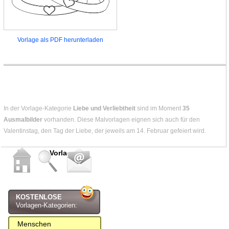
Vorlage als PDF herunterladen
In der Vorlage-Kategorie
Liebe und Verliebtheit
sind im Moment
35
Ausmalbilder
vorhanden. Diese Malvorlagen eignen sich auch für den
Valentinstag, den Tag der Liebe, der jeweils am 14. Februar gefeiert wird.
Vorlagen
KOSTENLOSE
Vorlagen-Kategorien:
Menschen