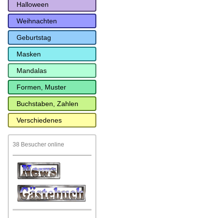
Halloween
Weihnachten
Geburtstag
Masken
Mandalas
Formen, Muster
Buchstaben, Zahlen
Verschiedenes
38 Besucher online