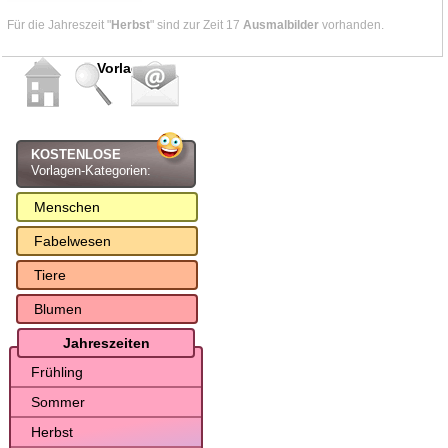
Für die Jahreszeit "
Herbst
" sind zur Zeit 17
Ausmalbilder
vorhanden.
Vorlagen
KOSTENLOSE
Vorlagen-Kategorien:
Menschen
Fabelwesen
Tiere
Blumen
Jahreszeiten
Frühling
Sommer
Herbst