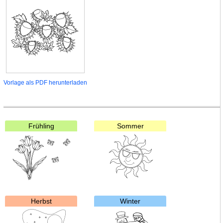
Vorlage als PDF herunterladen
Frühling
Sommer
Herbst
Winter