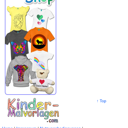
↑ Top