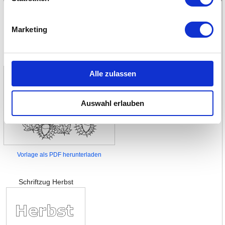
Herbstliche Titelseiten
Marketing
Druckvorlagen für ein Herbst-Titelblatt auf A4-Seite.
Herbsttitelblatt
Alle zulassen
Auswahl erlauben
Vorlage als PDF herunterladen
Schriftzug Herbst