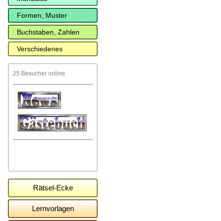
Formen, Muster
Buchstaben, Zahlen
Verschiedenes
25 Besucher online
Rätsel-Ecke
Lernvorlagen