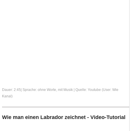
Dauer: 2:45| Sprache: ohne Worte, mit Musik | Quelle: Youtube (User: Wie
Kanal)
Wie man einen Labrador zeichnet - Video-Tutorial