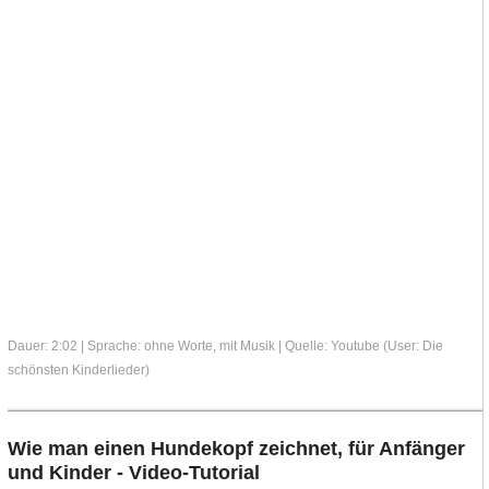
Dauer: 2:02 | Sprache: ohne Worte, mit Musik | Quelle: Youtube (User: Die
schönsten Kinderlieder)
Wie man einen Hundekopf zeichnet, für Anfänger
und Kinder - Video-Tutorial