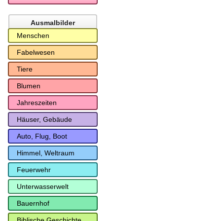
Ausmalbilder
Menschen
Fabelwesen
Tiere
Blumen
Jahreszeiten
Häuser, Gebäude
Auto, Flug, Boot
Himmel, Weltraum
Feuerwehr
Unterwasserwelt
Bauernhof
Biblische Geschichte