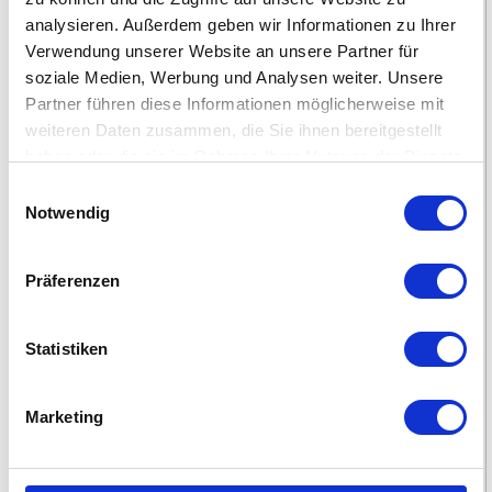
analysieren. Außerdem geben wir Informationen zu Ihrer
Verwendung unserer Website an unsere Partner für
soziale Medien, Werbung und Analysen weiter. Unsere
Partner führen diese Informationen möglicherweise mit
weiteren Daten zusammen, die Sie ihnen bereitgestellt
haben oder die sie im Rahmen Ihrer Nutzung der Dienste
Genesungskarten
Weihnachtskarten
gesammelt haben.
Einwilligungsauswahl
Notwendig
Präferenzen
Statistiken
Marketing
Neujahrskarten
Osterkarten