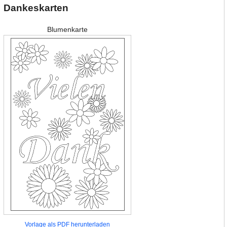
Dankeskarten
Blumenkarte
Vorlage als PDF herunterladen