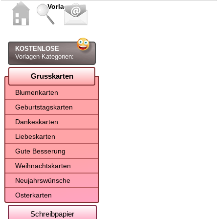
Vorlagen
KOSTENLOSE
Vorlagen-Kategorien:
Grusskarten
Blumenkarten
Geburtstagskarten
Dankeskarten
Liebeskarten
Gute Besserung
Weihnachtskarten
Neujahrswünsche
Osterkarten
Schreibpapier