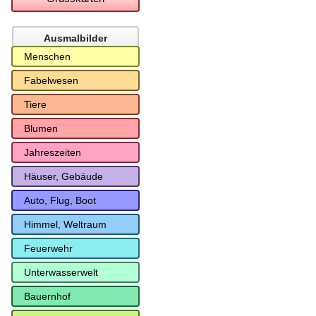
Ausmalbilder
Menschen
Fabelwesen
Tiere
Blumen
Jahreszeiten
Häuser, Gebäude
Auto, Flug, Boot
Himmel, Weltraum
Feuerwehr
Unterwasserwelt
Bauernhof