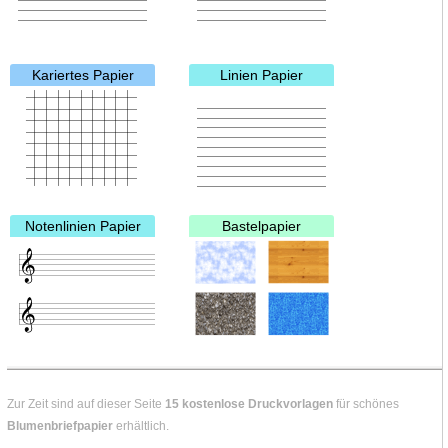
Kariertes Papier
Linien Papier
Notenlinien Papier
Bastelpapier
Zur Zeit sind auf dieser Seite
15 kostenlose Druckvorlagen
für schönes
Blumenbriefpapier
erhältlich.