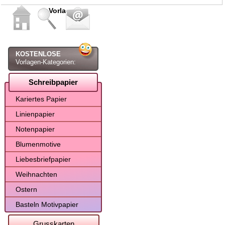
Vorlagen
KOSTENLOSE
Vorlagen-Kategorien:
Schreibpapier
Kariertes Papier
Linienpapier
Notenpapier
Blumenmotive
Liebesbriefpapier
Weihnachten
Ostern
Basteln Motivpapier
Grusskarten