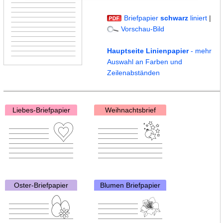
Briefpapier
schwarz
liniert
|
Vorschau-Bild
Hauptseite Linienpapier
- mehr
Auswahl an Farben und
Zeilenabständen
Liebes-Briefpapier
Weihnachtsbrief
Oster-Briefpapier
Blumen Briefpapier