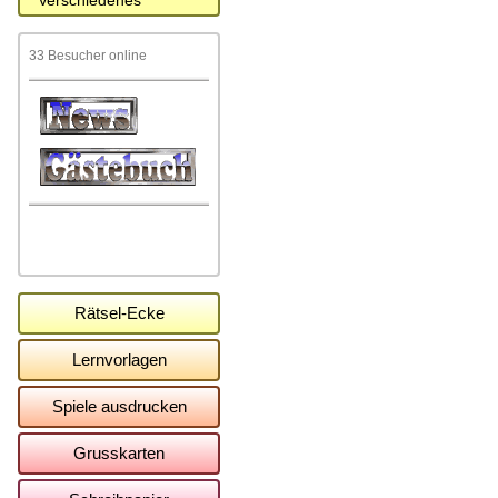
Verschiedenes
33 Besucher online
Rätsel-Ecke
Lernvorlagen
Spiele ausdrucken
Grusskarten