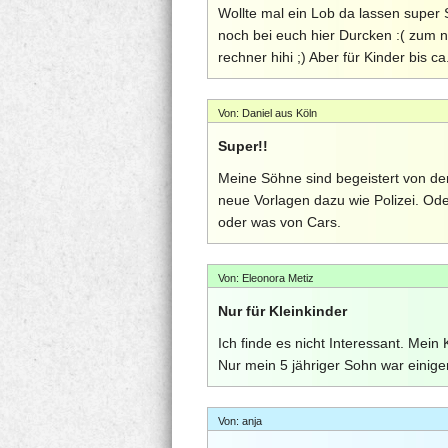
Wollte mal ein Lob da lassen super S
noch bei euch hier Durcken :( zum 
rechner hihi ;) Aber für Kinder bis c
Von: Daniel aus Köln
Super!!
Meine Söhne sind begeistert von d
neue Vorlagen dazu wie Polizei. Ode
oder was von Cars.
Von: Eleonora Metiz
Nur für Kleinkinder
Ich finde es nicht Interessant. Mein
Nur mein 5 jähriger Sohn war einige
Von: anja