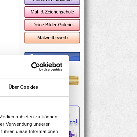
Mal- & Zeichenschule
Deine Bilder-Galerie
Malwettbewerb
Facebook-Seite
Vorlagen
Über Cookies
 Medien anbieten zu können
hrer Verwendung unserer
 führen diese Informationen