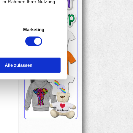
ie im Rahmen Ihrer Nutzung
Marketing
Alle zulassen