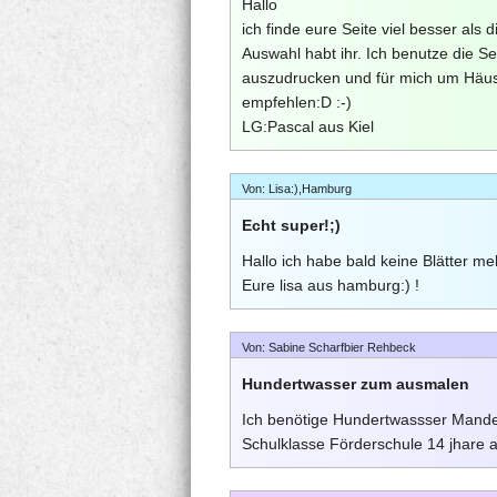
Hallo
ich finde eure Seite viel besser als d
Auswahl habt ihr. Ich benutze die 
auszudrucken und für mich um Häus
empfehlen:D :-)
LG:Pascal aus Kiel
Von: Lisa:),Hamburg
Echt super!;)
Hallo ich habe bald keine Blätter meh
Eure lisa aus hamburg:) !
Von: Sabine Scharfbier Rehbeck
Hundertwasser zum ausmalen
Ich benötige Hundertwassser Mandel
Schulklasse Förderschule 14 jhare a