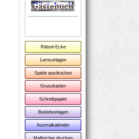
Rätsel-Ecke
Lernvorlagen
Spiele ausdrucken
Grusskarten
Schreibpapier
Bastelvorlagen
Ausmalkalender
Malbücher drucken