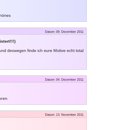
chönes
Datum: 09. Dezember 2011
tert!!!)
und deswegen finde ich eure Motive echt total
Datum: 04. Dezember 2011
oren.
Datum: 13. November 2011