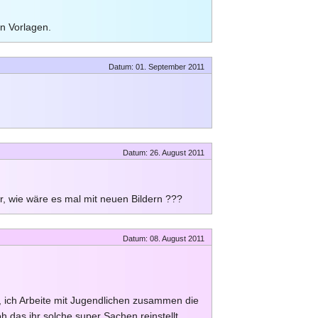
en Vorlagen.
Datum: 01. September 2011
Datum: 26. August 2011
ber, wie wäre es mal mit neuen Bildern ???
Datum: 08. August 2011
t, ich Arbeite mit Jugendlichen zusammen die
roh das ihr solche super Sachen reinstellt.