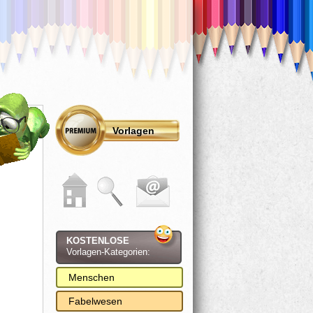
Vorlagen
KOSTENLOSE
Vorlagen-Kategorien:
Menschen
Fabelwesen