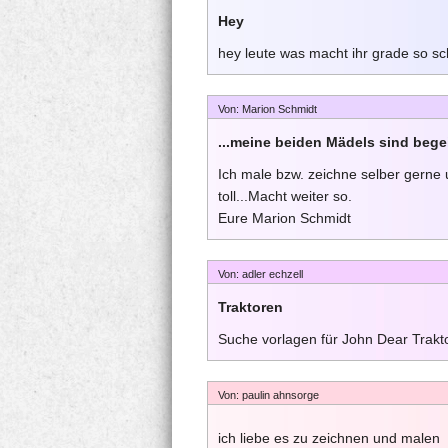
Hey
hey leute was macht ihr grade so s
Von: Marion Schmidt
...meine beiden Mädels sind begeis
Ich male bzw. zeichne selber gerne 
toll...Macht weiter so.
Eure Marion Schmidt
Von: adler echzell
Traktoren
Suche vorlagen für John Dear Trakt
Von: paulin ahnsorge
ich liebe es zu zeichnen und malen